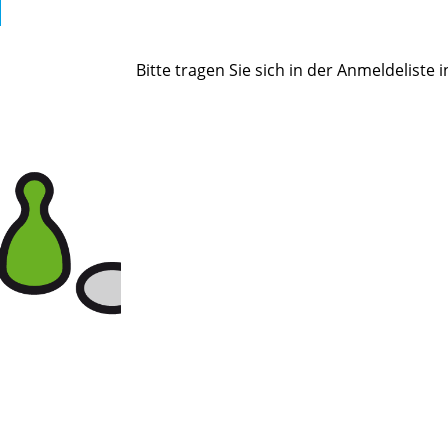
Bitte tragen Sie sich in der Anmeldeliste 