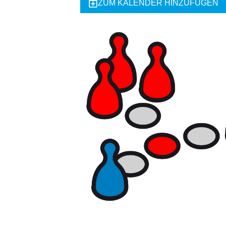
ZUM KALENDER HINZUFÜGEN