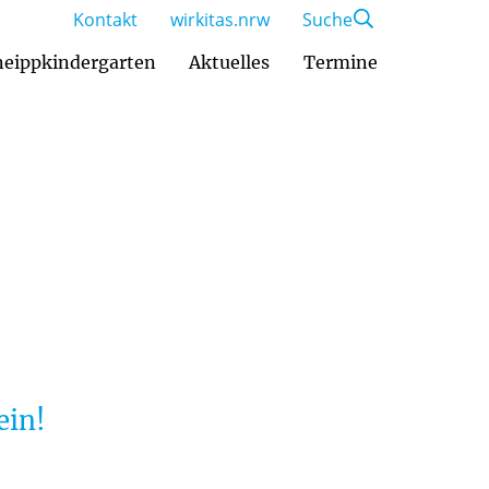
Kontakt
wirkitas.nrw
Suche
eippkindergarten
Aktuelles
Termine
ein!