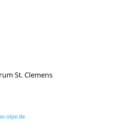
rum St. Clemens
as-olpe.de