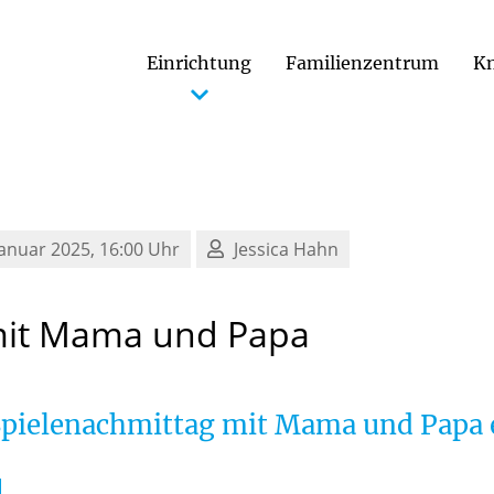
Einrichtung
Familienzentrum
Kn
Januar 2025, 16:00 Uhr
Jessica Hahn
it
Mama
und
Papa
Spielenachmittag mit Mama und Papa 