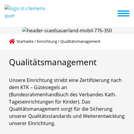
g
Familienzentrum
Kneippkindergarten
Aktuelles
Termine
Startseite
/
Einrichtung
/
Qualitätsmanagement
Qualitätsmanagement
Unsere Einrichtung strebt eine Zertifizierung nach
dem KTK – Gütesiegels an
(Bundesrahmenhandbuch des Verbandes Kath.
Tageseinrichtungen für Kinder). Das
Qualitätsmanagement sorgt für die Sicherung
unserer Qualitätsstandards und Weiterentwicklung
unserer Einrichtung.