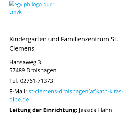
Kindergarten und Familienzentrum St.
Clemens
Hansaweg 3
57489 Drolshagen
Tel. 02761-71373
E-Mail:
st-clemens-drolshagen(at)kath-kitas-
olpe.de
Leitung der Einrichtung:
Jessica Hahn