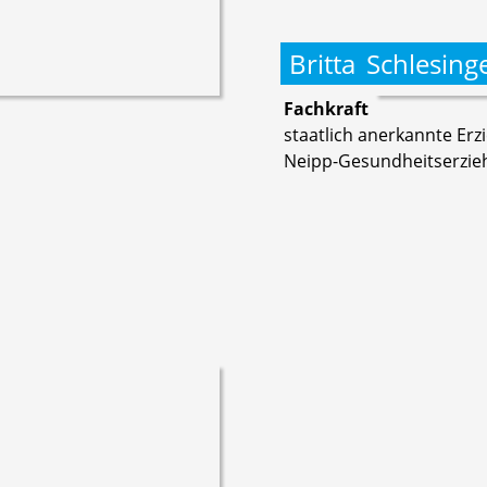
Britta
Schlesing
Fachkraft
staatlich anerkannte Erz
Neipp-Gesundheitserzie