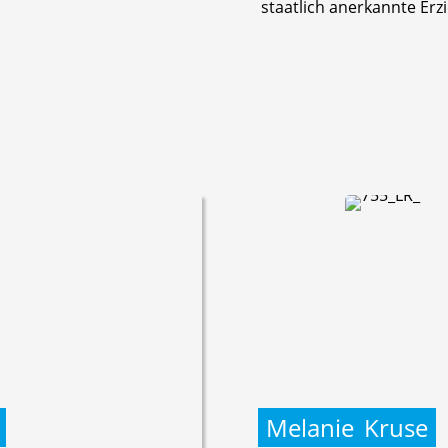
staatlich anerkannte Erz
Melanie
Kruse