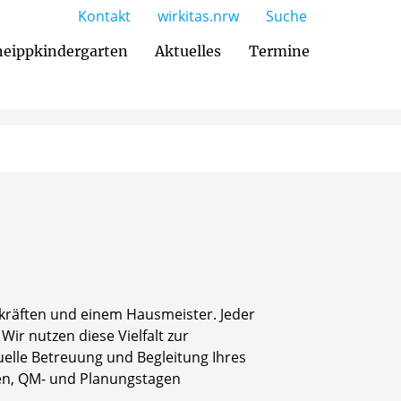
Kontakt
wirkitas.nrw
Suche
eippkindergarten
Aktuelles
Termine
gskräften und einem Hausmeister. Jeder
Wir nutzen diese Vielfalt zur
uelle Betreuung und Begleitung Ihres
en, QM- und Planungstagen