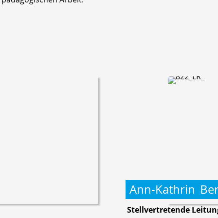
Ann-Kathrin
Be
Stellvertretende Leitun