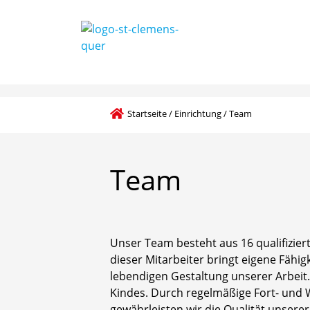
Startseite
/
Einrichtung
/
Team
Team
Unser Team besteht aus 16 qualifizier
dieser Mitarbeiter bringt eigene Fähig
lebendigen Gestaltung unserer Arbeit.
Kindes. Durch regelmäßige Fort- und
gewährleisten wir die Qualität unsere