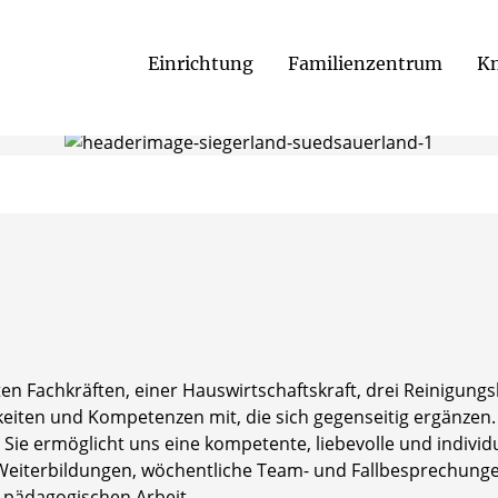
Einrichtung
Familienzentrum
Kn
ten Fachkräften, einer Hauswirtschaftskraft, drei Reinigun
keiten und Kompetenzen mit, die sich gegenseitig ergänzen. 
 Sie ermöglicht uns eine kompetente, liebevolle und individ
 Weiterbildungen, wöchentliche Team- und Fallbesprechung
r pädagogischen Arbeit.