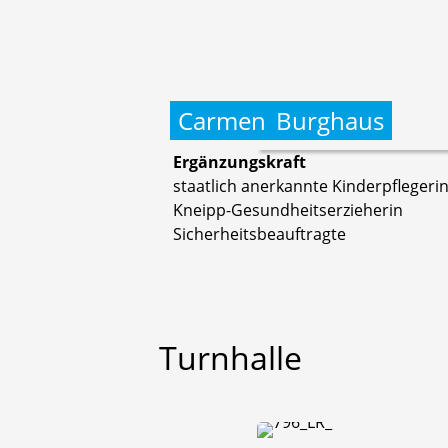
Carmen
Burghaus
Ergänzungskraft
staatlich anerkannte Kinderpflegeri
Kneipp-Gesundheitserzieherin
Sicherheitsbeauftragte
Turnhalle