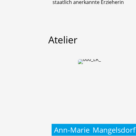
staatlich anerkannte Erzieherin
Atelier
Ann-Marie
Mangelsdorf