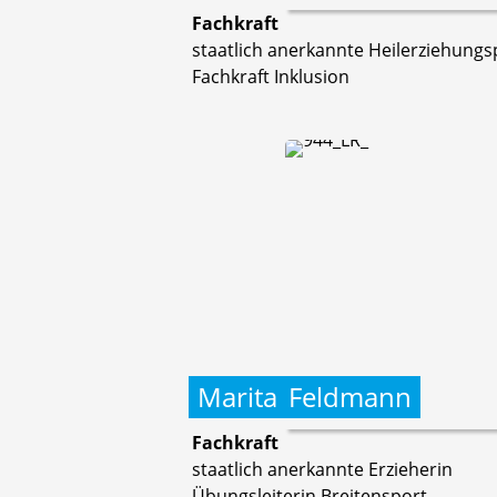
Fachkraft
staatlich anerkannte Heilerziehungs
Fachkraft Inklusion
Marita
Feldmann
Fachkraft
staatlich anerkannte Erzieherin
Übungsleiterin Breitensport