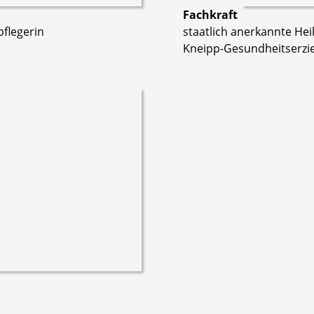
Fachkraft
pflegerin
staatlich anerkannte He
Kneipp-Gesundheitserzi