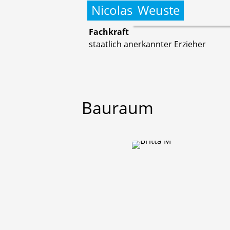
Nicolas
Weuste
Fachkraft
staatlich anerkannter Erzieher
Bauraum