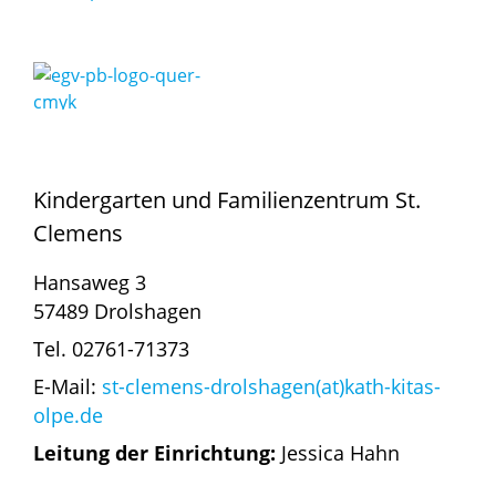
Kindergarten und Familienzentrum St.
Clemens
Hansaweg 3
57489 Drolshagen
Tel. 02761-71373
E-Mail:
st-clemens-drolshagen(at)kath-kitas-
olpe.de
Leitung der Einrichtung:
Jessica Hahn