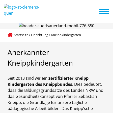
g
Familienzentrum
Kneippkindergarten
Aktuelles
Termine
Startseite
/
Einrichtung
/
Kneippkindergarten
Anerkannter
Kneippkindergarten
Seit 2013 sind wir ein
zertifizierter Kneipp
Kindergarten des Kneippbundes
. Dies bedeutet,
dass die Bildungsgrundsätze des Landes NRW und
das Gesundheitskonzept von Pfarrer Sebastian
Kneipp, die Grundlage für unsere tägliche
pädagogische Arbeit bilden. Das Kneipp’sche