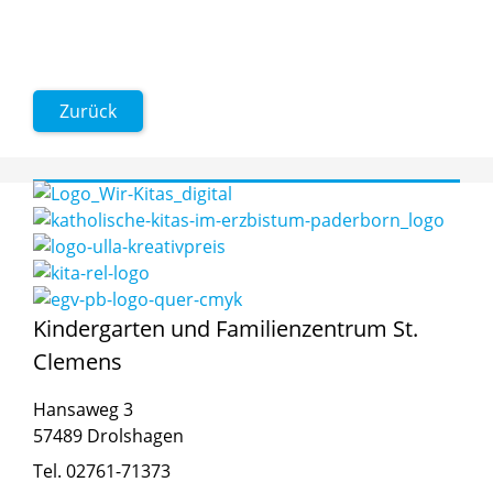
Zurück
Kindergarten und Familienzentrum St.
Clemens
Hansaweg 3
57489 Drolshagen
Tel. 02761-71373