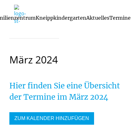
milienzentrum
Kneippkindergarten
Aktuelles
Termine
29. Januar 2024
März
2024
Hier finden Sie eine Übersicht
der Termine im März 2024
ZUM KALENDER HINZUFÜGEN