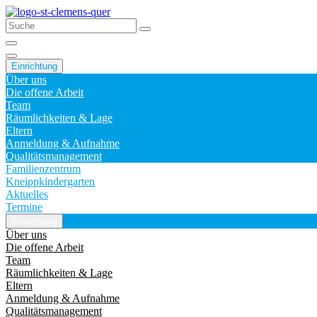
Einrichtung
Über uns
Die offene Arbeit
Team
Räumlichkeiten & Lage
Eltern
Anmeldung & Aufnahme
Qualitätsmanagement
Familienzentrum
Kneippkindergarten
Aktuelles
Termine
Einrichtung
Über uns
Die offene Arbeit
Team
Räumlichkeiten & Lage
Eltern
Anmeldung & Aufnahme
Qualitätsmanagement