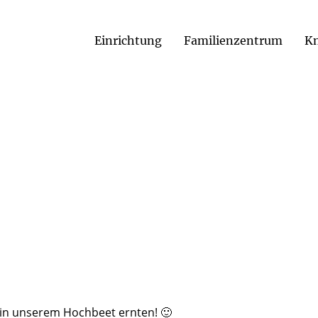
Einrichtung
Familienzentrum
Kn
 in unserem Hochbeet ernten! 🙂