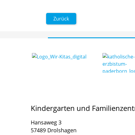
Zurück
Kindergarten und Familienzent
Hansaweg 3
57489 Drolshagen